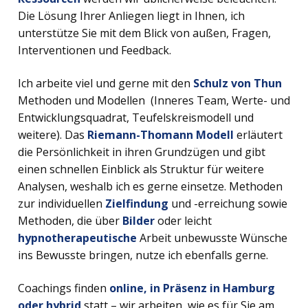
Die Lösung Ihrer Anliegen liegt in Ihnen, ich
unterstütze Sie mit dem Blick von außen, Fragen,
Interventionen und Feedback.
Ich arbeite viel und gerne mit den
Schulz von Thun
Methoden und Modellen (Inneres Team, Werte- und
Entwicklungsquadrat, Teufelskreismodell und
weitere). Das
Riemann-Thomann Modell
erläutert
die Persönlichkeit in ihren Grundzügen und gibt
einen schnellen Einblick als Struktur für weitere
Analysen, weshalb ich es gerne einsetze. Methoden
zur individuellen
Zielfindung
und -erreichung sowie
Methoden, die über
Bilder
oder leicht
hypnotherapeutische
Arbeit unbewusste Wünsche
ins Bewusste bringen, nutze ich ebenfalls gerne.
Coachings finden
online, in Präsenz in Hamburg
oder hybrid
statt – wir arbeiten, wie es für Sie am