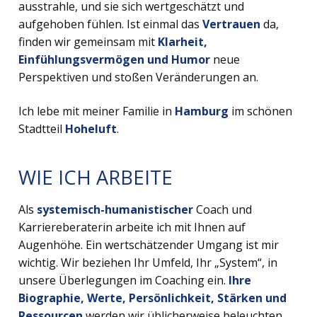
ausstrahle, und sie sich wertgeschätzt und
aufgehoben fühlen. Ist einmal das
Vertrauen
da,
finden wir gemeinsam mit
Klarheit,
Einfühlungsvermögen und Humor
neue
Perspektiven und stoßen Veränderungen an.
Ich lebe mit meiner Familie in
Hamburg
im schönen
Stadtteil
Hoheluft
.
WIE ICH ARBEITE
Als
systemisch-humanistischer
Coach und
Karriereberaterin arbeite ich mit Ihnen auf
Augenhöhe. Ein wertschätzender Umgang ist mir
wichtig. Wir beziehen Ihr Umfeld, Ihr „System“, in
unsere Überlegungen im Coaching ein.
Ihre
Biographie, Werte, Persönlichkeit, Stärken und
Ressourcen
werden wir üblicherweise beleuchten.